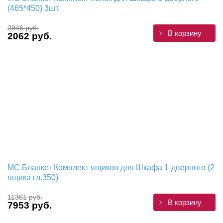
(465*450) 3шт.
2946 руб.
В корзину
2062 руб.
МС Бланкет Комплект ящиков для Шкафа 1-дверного (2
ящика гл.350)
11361 руб.
В корзину
7953 руб.