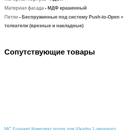
Материал фасада
-
МДФ крашенный
Петли
-
Беспружинные под систему Push-to-Open +
толкатели (врезные и накладные)
Сопутствующие товары
МС Бланкет Комплект полок для Шкафа 1-дверного