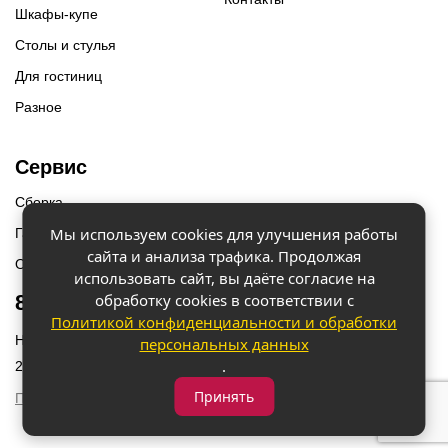
Шкафы-купе
Столы и стулья
Для гостиниц
Разное
Сервис
Сборка
Мы используем cookies для улучшения работы
Гарантии
сайта и анализа трафика. Продолжая
Оплата и доставка
использовать сайт, вы даёте согласие на
обработку cookies в соответствии с
8 (918) 087-12-00
Политикой конфиденциальности и обработки
Наш адрес: г. Краснодар, ул. Бородинская 156/9
персональных данных
.
2023 © «Мебель 2x2» Все права защищены
Принять
Политика конфиденциальности