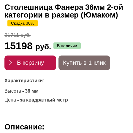
Столешница Фанера 36мм 2-ой
категории в размер (Юмаком)
Скидка 30%
21711 руб.
15198
руб.
В наличии
В корзину
Купить в 1 клик
Характеристики:
Высота
-
36 мм
Цена
-
за квадратный метр
Описание: