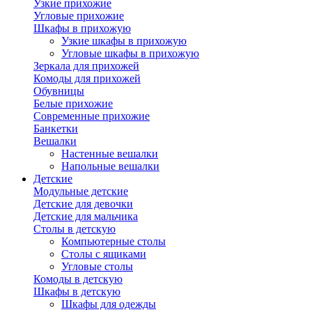
Узкие прихожие
Угловые прихожие
Шкафы в прихожую
Узкие шкафы в прихожую
Угловые шкафы в прихожую
Зеркала для прихожей
Комоды для прихожей
Обувницы
Белые прихожие
Современные прихожие
Банкетки
Вешалки
Настенные вешалки
Напольные вешалки
Детские
Модульные детские
Детские для девочки
Детские для мальчика
Столы в детскую
Компьютерные столы
Столы с ящиками
Угловые столы
Комоды в детскую
Шкафы в детскую
Шкафы для одежды