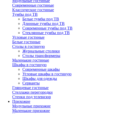
Модульные гостиные
Современные гостиные
Классические гостиные
Тумбы под ТВ
Белые тумбы под ТВ
Длинные тумбы под ТВ
Современные тумбы под ТВ
Стеклянные тумбы под ТВ
Угловые гостиные
Белые гостиные
Столы в гостиную
Журнальные столики
Столы трансформеры
Маленькие гостиные
Шкафы в гостиную
Современные шкафы
Угловые шкафы в гостиную
Шкафы для одежды
Серванты
Глянцевые гостиные
Стеллажи перегородки
Стенки под телевизор
Прихожие
Модульные прихожие
Маленькие прихожие