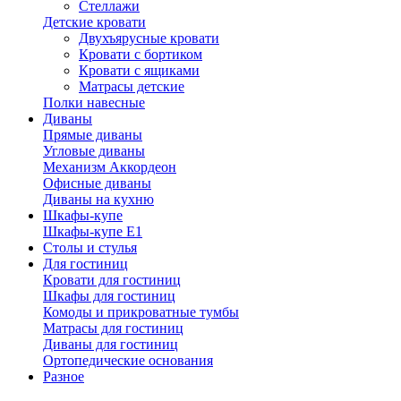
Стеллажи
Детские кровати
Двухъярусные кровати
Кровати с бортиком
Кровати с ящиками
Матрасы детские
Полки навесные
Диваны
Прямые диваны
Угловые диваны
Механизм Аккордеон
Офисные диваны
Диваны на кухню
Шкафы-купе
Шкафы-купе Е1
Столы и стулья
Для гостиниц
Кровати для гостиниц
Шкафы для гостиниц
Комоды и прикроватные тумбы
Матрасы для гостиниц
Диваны для гостиниц
Ортопедические основания
Разное