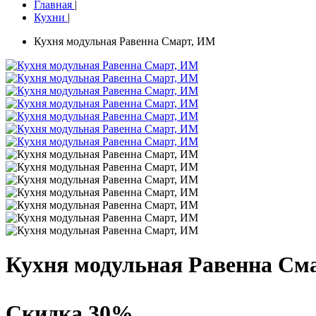
Главная
|
Кухни
|
Кухня модульная Равенна Смарт, ИМ
Кухня модульная Равенна См
Скидка 30%