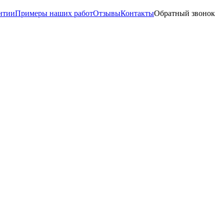
нтии
Примеры наших работ
Отзывы
Контакты
Обратный звонок