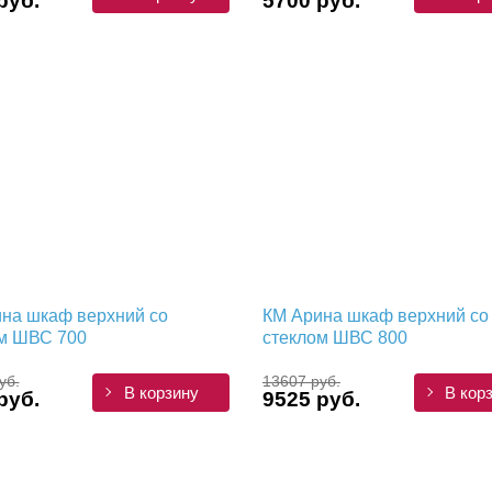
руб.
5700 руб.
на шкаф верхний со
КМ Арина шкаф верхний со
м ШВС 700
стеклом ШВС 800
уб.
13607 руб.
В корзину
В кор
руб.
9525 руб.