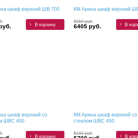
на шкаф верхний ШВ 700
КМ Арина шкаф верхний Ш
б.
9150 руб.
В корзину
В кор
руб.
6405 руб.
на шкаф верхний со
КМ Арина шкаф верхний со
м ШВС 400
стеклом ШВС 450
б.
8143 руб.
В корзину
В кор