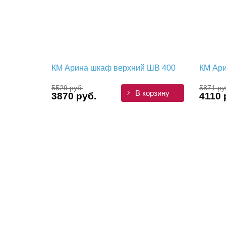
КМ Арина шкаф верхний ШВ 400
КМ Ари
5529 руб.
5871 ру
В корзину
3870 руб.
4110 