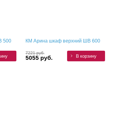
В 500
КМ Арина шкаф верхний ШВ 600
7221 руб.
зину
В корзину
5055 руб.