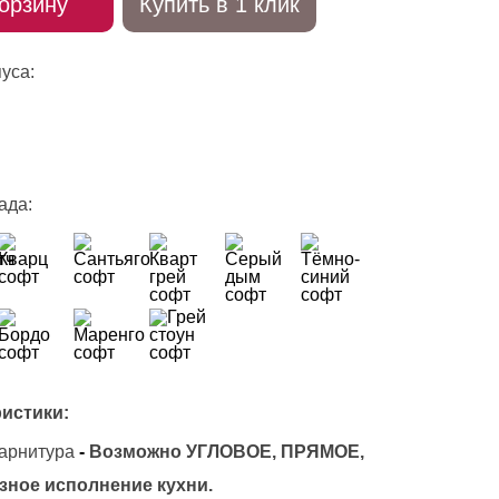
орзину
Купить в 1 клик
уса:
ада:
истики:
арнитура
-
Возможно УГЛОВОЕ, ПРЯМОЕ,
зное исполнение кухни.