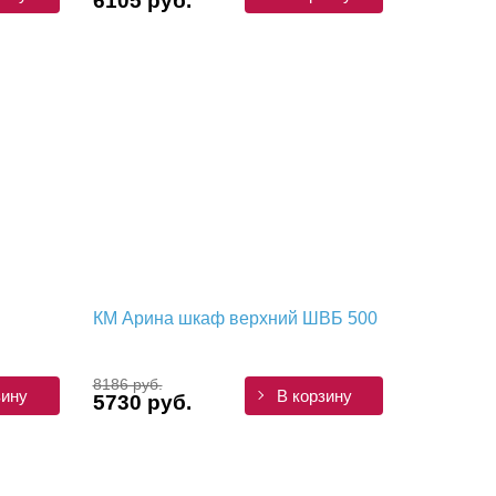
6105 руб.
КМ Арина шкаф верхний ШВБ 500
8186 руб.
зину
В корзину
5730 руб.