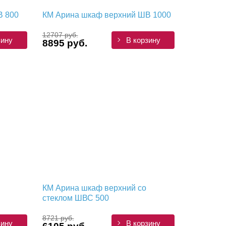
В 800
КМ Арина шкаф верхний ШВ 1000
12707 руб.
зину
В корзину
8895 руб.
КМ Арина шкаф верхний со
стеклом ШВС 500
8721 руб.
зину
В корзину