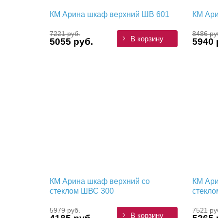
КМ Арина шкаф верхний ШВ 601
КМ Ари
7221 руб.
8486 ру
В корзину
5055 руб.
5940 
КМ Арина шкаф верхний со
КМ Ари
стеклом ШВС 300
стекло
5979 руб.
7521 ру
В корзину