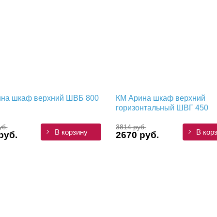
на шкаф верхний ШВБ 800
КМ Арина шкаф верхний
горизонтальный ШВГ 450
уб.
3814 руб.
В корзину
В кор
руб.
2670 руб.