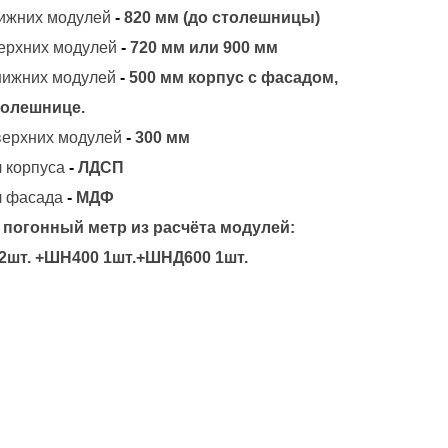
ижних модулей
-
820 мм (до столешницы)
ерхних модулей
-
720 мм или 900 мм
нижних модулей
-
500 мм корпус с фасадом,
толешнице.
верхних модулей
-
300 мм
 корпуса
-
ЛДСП
 фасада
-
МДФ
 погонный метр из расчёта модулей:
2шт. +ШН400 1шт.+ШНД600 1шт.