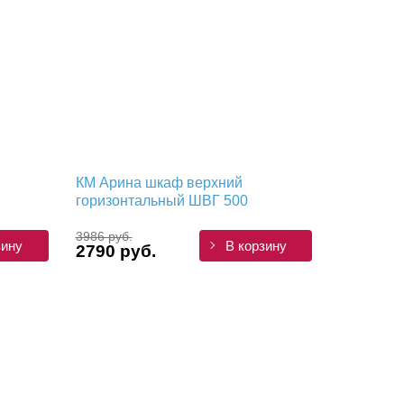
КМ Арина шкаф верхний
горизонтальный ШВГ 500
3986 руб.
зину
В корзину
2790 руб.