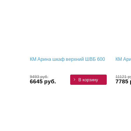
КМ Арина шкаф верхний ШВБ 600
КМ Ари
9493 руб.
11121 р
В корзину
6645 руб.
7785 