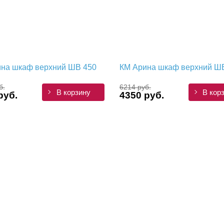
на шкаф верхний ШВ 450
КМ Арина шкаф верхний Ш
б.
6214 руб.
В корзину
В кор
руб.
4350 руб.