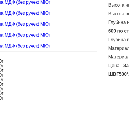
Высота н
Высота в
Глубина 
600 по с
Глубина 
Материал
Материал
Цена
-
За
ШВГ500*