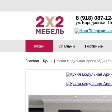
8 (918) 087-12
ул. Бородинская 15
Наш Telegram к
Кухни
Спальни
Гостиные
Главная
|
Кухни
|
Кухня модульная Арина МДФ (бе