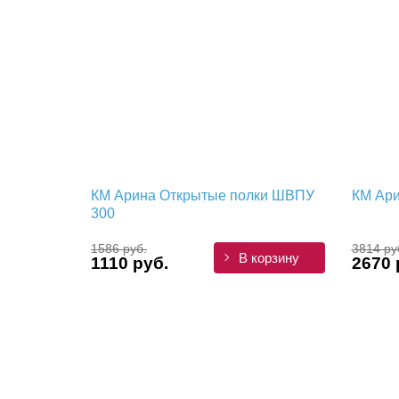
КМ Арина Открытые полки ШВПУ
КМ Ари
300
1586 руб.
3814 ру
В корзину
1110 руб.
2670 