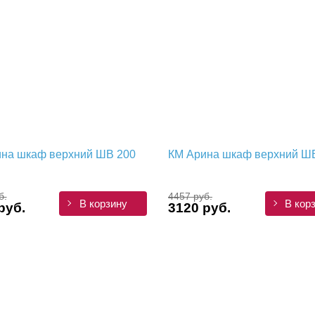
на шкаф верхний ШВ 200
КМ Арина шкаф верхний Ш
б.
4457 руб.
В корзину
В кор
руб.
3120 руб.