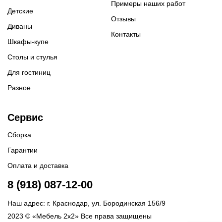
Примеры наших работ
Детские
Отзывы
Диваны
Контакты
Шкафы-купе
Столы и стулья
Для гостиниц
Разное
Сервис
Сборка
Гарантии
Оплата и доставка
8 (918) 087-12-00
Наш адрес: г. Краснодар, ул. Бородинская 156/9
2023 © «Мебель 2x2» Все права защищены