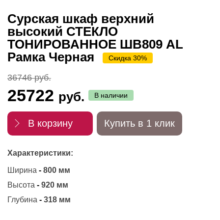
Сурская шкаф верхний
высокий СТЕКЛО
ТОНИРОВАННОЕ ШВ809 AL
Рамка Черная
Скидка 30%
36746 руб.
25722
руб.
В наличии
В корзину
Купить в 1 клик
Характеристики:
Ширина
-
800 мм
Высота
-
920 мм
Глубина
-
318 мм