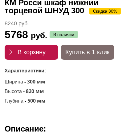
КМ Росси шкаф нижний
торцевой ШНУД 300
Скидка 30%
8240 руб.
5768
руб.
В наличии
В корзину
Купить в 1 клик
Характеристики:
-
300 мм
Ширина
-
820 мм
Высота
-
500 мм
Глубина
Описание: