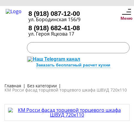
8 (918) 087-12-00
Меню
ул. Бородинская 156/9
8 (918) 682-41-08
ул. Героя Яцкова 17
Наш Telegram канал
Заказать бесплатный расчет кухни
Главная
|
Без категории
|
КМ Росси фасад торцевой торцевого шкафа ШВУД 720х110