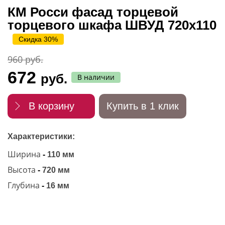
КМ Росси фасад торцевой
торцевого шкафа ШВУД 720х110
Скидка 30%
960 руб.
672
руб.
В наличии
В корзину
Купить в 1 клик
Характеристики:
Ширина
-
110 мм
Высота
-
720 мм
Глубина
-
16 мм