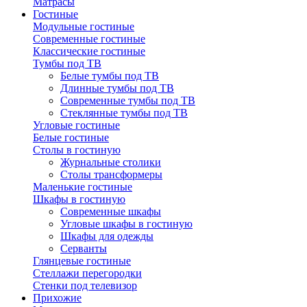
Матрасы
Гостиные
Модульные гостиные
Современные гостиные
Классические гостиные
Тумбы под ТВ
Белые тумбы под ТВ
Длинные тумбы под ТВ
Современные тумбы под ТВ
Стеклянные тумбы под ТВ
Угловые гостиные
Белые гостиные
Столы в гостиную
Журнальные столики
Столы трансформеры
Маленькие гостиные
Шкафы в гостиную
Современные шкафы
Угловые шкафы в гостиную
Шкафы для одежды
Серванты
Глянцевые гостиные
Стеллажи перегородки
Стенки под телевизор
Прихожие