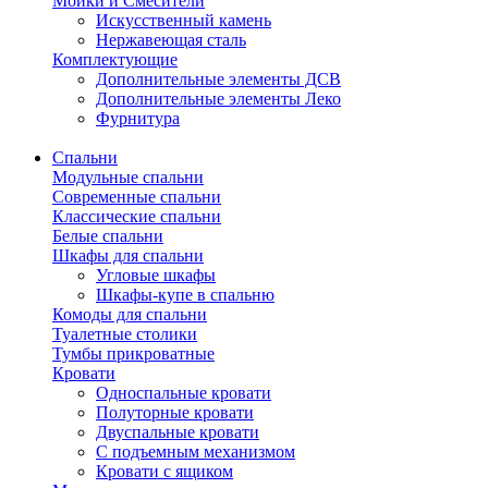
Мойки и Смесители
Искусственный камень
Нержавеющая сталь
Комплектующие
Дополнительные элементы ДСВ
Дополнительные элементы Леко
Фурнитура
Спальни
Модульные спальни
Современные спальни
Классические спальни
Белые спальни
Шкафы для спальни
Угловые шкафы
Шкафы-купе в спальню
Комоды для спальни
Туалетные столики
Тумбы прикроватные
Кровати
Односпальные кровати
Полуторные кровати
Двуспальные кровати
С подъемным механизмом
Кровати с ящиком