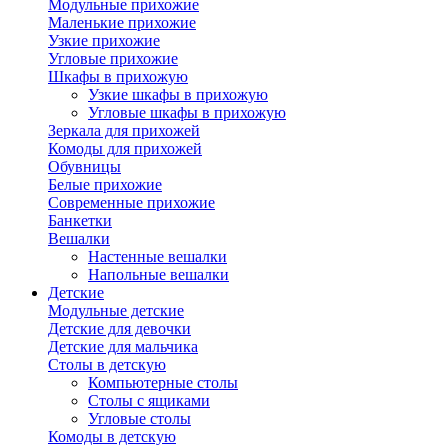
Модульные прихожие
Маленькие прихожие
Узкие прихожие
Угловые прихожие
Шкафы в прихожую
Узкие шкафы в прихожую
Угловые шкафы в прихожую
Зеркала для прихожей
Комоды для прихожей
Обувницы
Белые прихожие
Современные прихожие
Банкетки
Вешалки
Настенные вешалки
Напольные вешалки
Детские
Модульные детские
Детские для девочки
Детские для мальчика
Столы в детскую
Компьютерные столы
Столы с ящиками
Угловые столы
Комоды в детскую