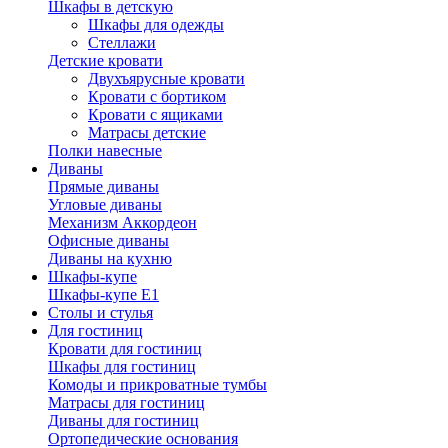
Шкафы в детскую
Шкафы для одежды
Стеллажи
Детские кровати
Двухъярусные кровати
Кровати с бортиком
Кровати с ящиками
Матрасы детские
Полки навесные
Диваны
Прямые диваны
Угловые диваны
Механизм Аккордеон
Офисные диваны
Диваны на кухню
Шкафы-купе
Шкафы-купе Е1
Столы и стулья
Для гостиниц
Кровати для гостиниц
Шкафы для гостиниц
Комоды и прикроватные тумбы
Матрасы для гостиниц
Диваны для гостиниц
Ортопедические основания