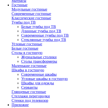
Матрасы
Гостиные
Модульные гостиные
Современные гостиные
Классические гостиные
Тумбы под ТВ
Белые тумбы под ТВ
Длинные тумбы под ТВ
Современные тумбы под ТВ
Стеклянные тумбы под ТВ
Угловые гостиные
Белые гостиные
Столы в гостиную
Журнальные столики
Столы трансформеры
Маленькие гостиные
Шкафы в гостиную
Современные шкафы
Угловые шкафы в гостиную
Шкафы для одежды
Серванты
Глянцевые гостиные
Стеллажи перегородки
Стенки под телевизор
Прихожие