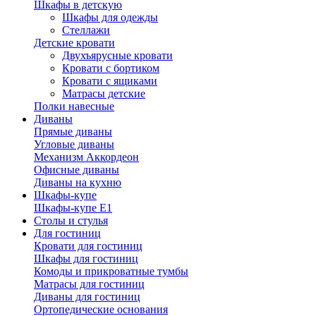
Шкафы в детскую
Шкафы для одежды
Стеллажи
Детские кровати
Двухъярусные кровати
Кровати с бортиком
Кровати с ящиками
Матрасы детские
Полки навесные
Диваны
Прямые диваны
Угловые диваны
Механизм Аккордеон
Офисные диваны
Диваны на кухню
Шкафы-купе
Шкафы-купе Е1
Столы и стулья
Для гостиниц
Кровати для гостиниц
Шкафы для гостиниц
Комоды и прикроватные тумбы
Матрасы для гостиниц
Диваны для гостиниц
Ортопедические основания