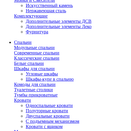
Мойки и Смесители
Искусственный камень
Нержавеющая сталь
Комплектующие
Дополнительные элементы ДСВ
Дополнительные элементы Леко
Фурнитура
Спальни
Модульные спальни
Современные спальни
Классические спальни
Белые спальни
Шкафы для спальни
Угловые шкафы
Шкафы-купе в спальню
Комоды для спальни
Туалетные столики
Тумбы прикроватные
Кровати
Односпальные кровати
Полуторные кровати
Двуспальные кровати
С подъемным механизмом
Кровати с ящиком