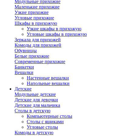
Модульные прихожие
Маленькие прихожие
Узкие прихожие
Угловые прихожие
Шкафы в прихожую
Узкие шкафы в прихожую
Угловые шкафы в прихожую
Зеркала для прихожей
Комоды для прихожей
Обувницы
Белые прихожие
Современные прихожие
Банкетки
Вешалки
Настенные вешалки
Напольные вешалки
Детские
Модульные детские
Детские для девочки
Детские для мальчика
Столы в детскую
Компьютерные столы
Столы с ящиками
Угловые столы
Комоды в детскую