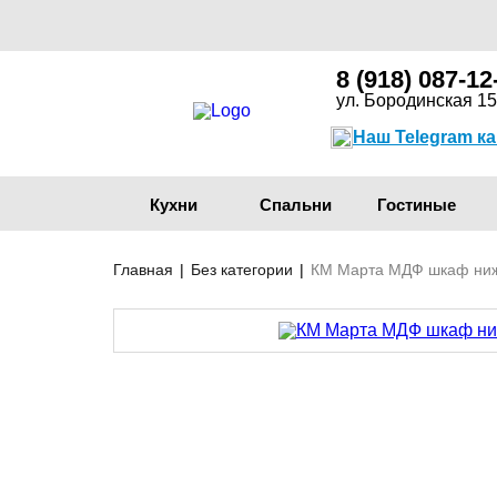
8 (918) 087-12
ул. Бородинская 15
Наш Telegram к
Кухни
Спальни
Гостиные
Главная
|
Без категории
|
КМ Марта МДФ шкаф ниж