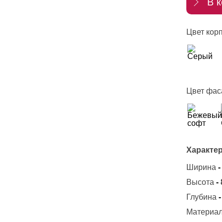
В к
Цвет корп
Цвет фас
Характер
Ширина
-
Высота
-
Глубина
-
Материал