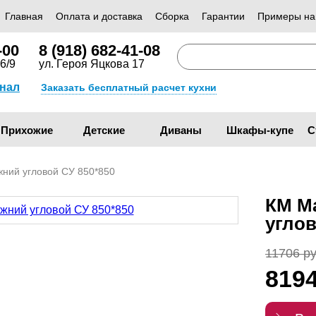
Главная
Оплата и доставка
Сборка
Гарантии
Примеры на
-00
8 (918) 682-41-08
6/9
ул. Героя Яцкова 17
анал
Заказать бесплатный расчет кухни
Прихожие
Детские
Диваны
Шкафы-купе
С
ний угловой СУ 850*850
КМ М
углов
11706 ру
819