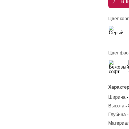
В к
Цвет корп
Цвет фас
Характер
Ширина
-
Высота
-
Глубина
-
Материал