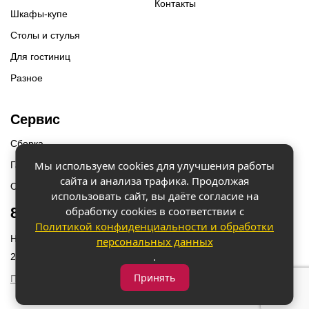
Контакты
Шкафы-купе
Столы и стулья
Для гостиниц
Разное
Сервис
Сборка
Мы используем cookies для улучшения работы
Гарантии
сайта и анализа трафика. Продолжая
Оплата и доставка
использовать сайт, вы даёте согласие на
обработку cookies в соответствии с
8 (918) 087-12-00
Политикой конфиденциальности и обработки
Наш адрес: г. Краснодар, ул. Бородинская 156/9
персональных данных
.
2023 © «Мебель 2x2» Все права защищены
Принять
Политика конфиденциальности