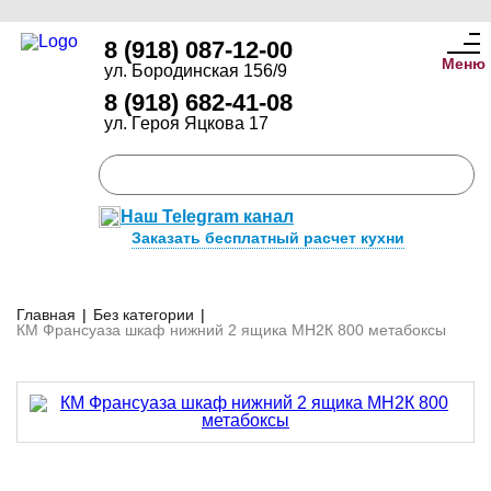
8 (918) 087-12-00
Меню
ул. Бородинская 156/9
8 (918) 682-41-08
ул. Героя Яцкова 17
Наш Telegram канал
Заказать бесплатный расчет кухни
Главная
|
Без категории
|
КМ Франсуаза шкаф нижний 2 ящика МН2К 800 метабоксы