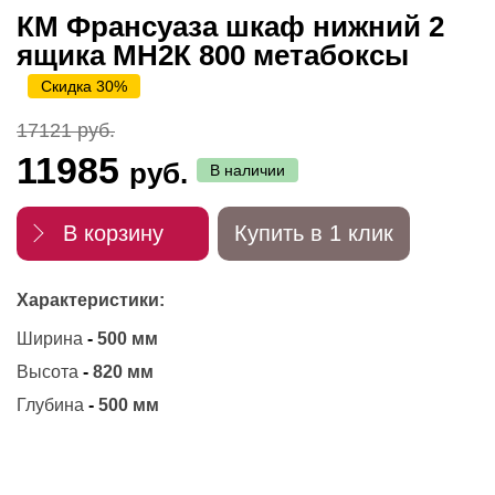
КМ Франсуаза шкаф нижний 2
ящика МН2К 800 метабоксы
Скидка 30%
17121 руб.
11985
руб.
В наличии
В корзину
Купить в 1 клик
Характеристики:
Ширина
-
500 мм
Высота
-
820 мм
Глубина
-
500 мм