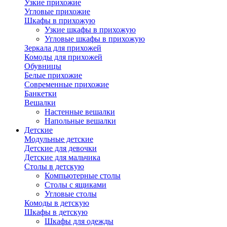
Узкие прихожие
Угловые прихожие
Шкафы в прихожую
Узкие шкафы в прихожую
Угловые шкафы в прихожую
Зеркала для прихожей
Комоды для прихожей
Обувницы
Белые прихожие
Современные прихожие
Банкетки
Вешалки
Настенные вешалки
Напольные вешалки
Детские
Модульные детские
Детские для девочки
Детские для мальчика
Столы в детскую
Компьютерные столы
Столы с ящиками
Угловые столы
Комоды в детскую
Шкафы в детскую
Шкафы для одежды