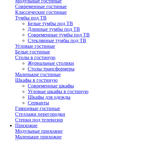
Модульные гостиные
Современные гостиные
Классические гостиные
Тумбы под ТВ
Белые тумбы под ТВ
Длинные тумбы под ТВ
Современные тумбы под ТВ
Стеклянные тумбы под ТВ
Угловые гостиные
Белые гостиные
Столы в гостиную
Журнальные столики
Столы трансформеры
Маленькие гостиные
Шкафы в гостиную
Современные шкафы
Угловые шкафы в гостиную
Шкафы для одежды
Серванты
Глянцевые гостиные
Стеллажи перегородки
Стенки под телевизор
Прихожие
Модульные прихожие
Маленькие прихожие