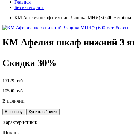
Главная
|
Без категории
|
КМ Афелия шкаф нижний 3 ящика МНЯ(3) 600 метабокс
КМ Афелия шкаф нижний 3 я
Скидка 30%
15129 руб.
10590
руб.
В наличии
В корзину
Купить в 1 клик
Характеристики:
Ширина