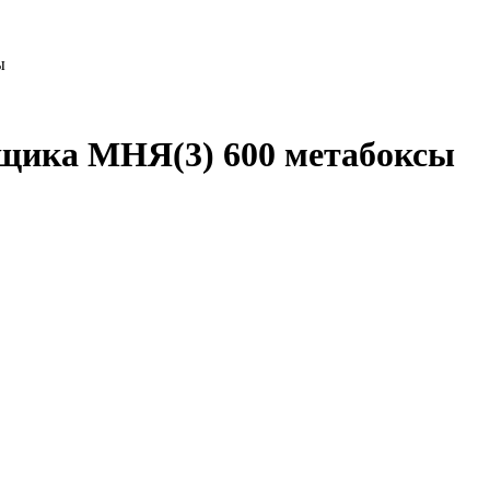
ы
щика МНЯ(3) 600 метабоксы