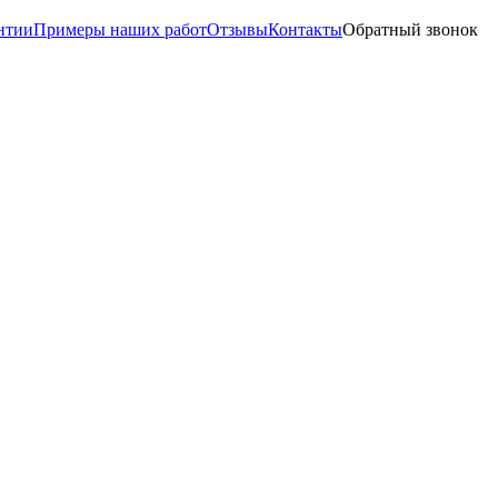
нтии
Примеры наших работ
Отзывы
Контакты
Обратный звонок