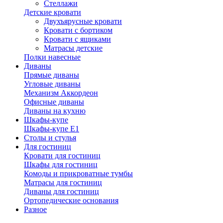
Стеллажи
Детские кровати
Двухъярусные кровати
Кровати с бортиком
Кровати с ящиками
Матрасы детские
Полки навесные
Диваны
Прямые диваны
Угловые диваны
Механизм Аккордеон
Офисные диваны
Диваны на кухню
Шкафы-купе
Шкафы-купе Е1
Столы и стулья
Для гостиниц
Кровати для гостиниц
Шкафы для гостиниц
Комоды и прикроватные тумбы
Матрасы для гостиниц
Диваны для гостиниц
Ортопедические основания
Разное