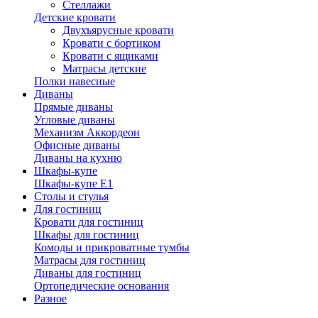
Стеллажи
Детские кровати
Двухъярусные кровати
Кровати с бортиком
Кровати с ящиками
Матрасы детские
Полки навесные
Диваны
Прямые диваны
Угловые диваны
Механизм Аккордеон
Офисные диваны
Диваны на кухню
Шкафы-купе
Шкафы-купе Е1
Столы и стулья
Для гостиниц
Кровати для гостиниц
Шкафы для гостиниц
Комоды и прикроватные тумбы
Матрасы для гостиниц
Диваны для гостиниц
Ортопедические основания
Разное