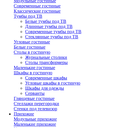
Модульные гостиные
Современные гостиные
Классические гостиные
Тумбы под ТВ
Белые тумбы под ТВ
Длинные тумбы под ТВ
Современные тумбы под ТВ
Стеклянные тумбы под ТВ
Угловые гостиные
Белые гостиные
Столы в гостиную
Журнальные столики
Столы трансформеры
Маленькие гостиные
Шкафы в гостиную
Современные шкафы
Угловые шкафы в гостиную
Шкафы для одежды
Серванты
Глянцевые гостиные
Стеллажи перегородки
Стенки под телевизор
Прихожие
Модульные прихожие
Маленькие прихожие