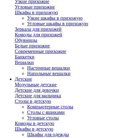
Узкие прихожие
Угловые прихожие
Шкафы в прихожую
Узкие шкафы в прихожую
Угловые шкафы в прихожую
Зеркала для прихожей
Комоды для прихожей
Обувницы
Белые прихожие
Современные прихожие
Банкетки
Вешалки
Настенные вешалки
Напольные вешалки
Детские
Модульные детские
Детские для девочки
Детские для мальчика
Столы в детскую
Компьютерные столы
Столы с ящиками
Угловые столы
Комоды в детскую
Шкафы в детскую
Шкафы для одежды