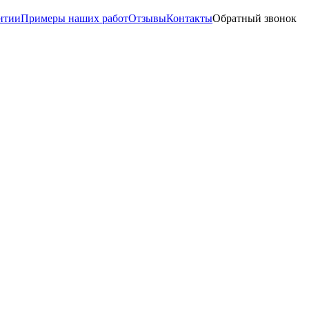
нтии
Примеры наших работ
Отзывы
Контакты
Обратный звонок