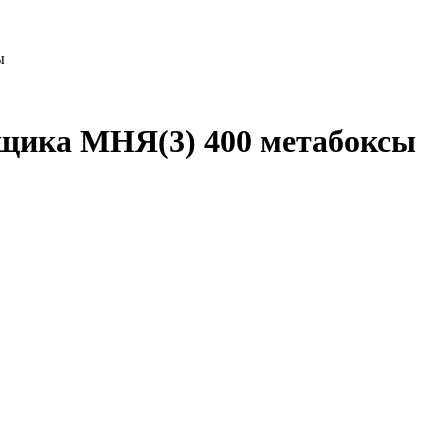
ы
щика МНЯ(3) 400 метабоксы