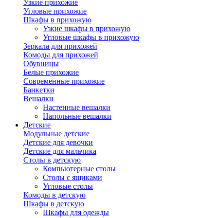
Узкие прихожие
Угловые прихожие
Шкафы в прихожую
Узкие шкафы в прихожую
Угловые шкафы в прихожую
Зеркала для прихожей
Комоды для прихожей
Обувницы
Белые прихожие
Современные прихожие
Банкетки
Вешалки
Настенные вешалки
Напольные вешалки
Детские
Модульные детские
Детские для девочки
Детские для мальчика
Столы в детскую
Компьютерные столы
Столы с ящиками
Угловые столы
Комоды в детскую
Шкафы в детскую
Шкафы для одежды