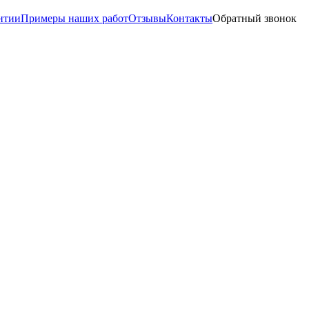
нтии
Примеры наших работ
Отзывы
Контакты
Обратный звонок