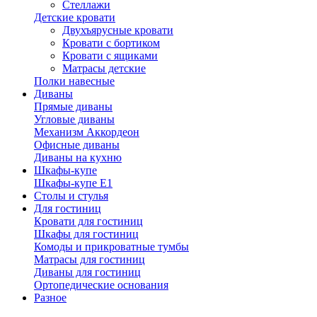
Стеллажи
Детские кровати
Двухъярусные кровати
Кровати с бортиком
Кровати с ящиками
Матрасы детские
Полки навесные
Диваны
Прямые диваны
Угловые диваны
Механизм Аккордеон
Офисные диваны
Диваны на кухню
Шкафы-купе
Шкафы-купе Е1
Столы и стулья
Для гостиниц
Кровати для гостиниц
Шкафы для гостиниц
Комоды и прикроватные тумбы
Матрасы для гостиниц
Диваны для гостиниц
Ортопедические основания
Разное