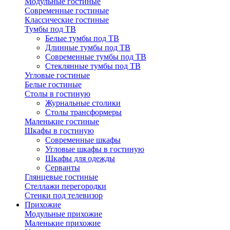
Модульные гостиные
Современные гостиные
Классические гостиные
Тумбы под ТВ
Белые тумбы под ТВ
Длинные тумбы под ТВ
Современные тумбы под ТВ
Стеклянные тумбы под ТВ
Угловые гостиные
Белые гостиные
Столы в гостиную
Журнальные столики
Столы трансформеры
Маленькие гостиные
Шкафы в гостиную
Современные шкафы
Угловые шкафы в гостиную
Шкафы для одежды
Серванты
Глянцевые гостиные
Стеллажи перегородки
Стенки под телевизор
Прихожие
Модульные прихожие
Маленькие прихожие