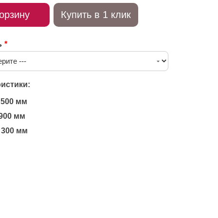
орзину
Купить в 1 клик
ь
истики:
500 мм
900 мм
300 мм