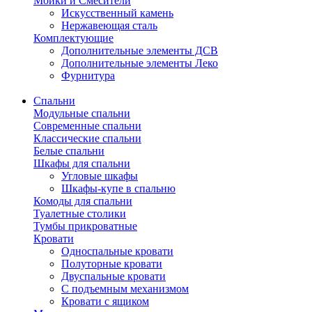
Мойки и Смесители
Искусственный камень
Нержавеющая сталь
Комплектующие
Дополнительные элементы ДСВ
Дополнительные элементы Леко
Фурнитура
Спальни
Модульные спальни
Современные спальни
Классические спальни
Белые спальни
Шкафы для спальни
Угловые шкафы
Шкафы-купе в спальню
Комоды для спальни
Туалетные столики
Тумбы прикроватные
Кровати
Односпальные кровати
Полуторные кровати
Двуспальные кровати
С подъемным механизмом
Кровати с ящиком