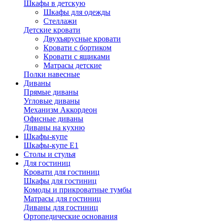
Шкафы в детскую
Шкафы для одежды
Стеллажи
Детские кровати
Двухъярусные кровати
Кровати с бортиком
Кровати с ящиками
Матрасы детские
Полки навесные
Диваны
Прямые диваны
Угловые диваны
Механизм Аккордеон
Офисные диваны
Диваны на кухню
Шкафы-купе
Шкафы-купе Е1
Столы и стулья
Для гостиниц
Кровати для гостиниц
Шкафы для гостиниц
Комоды и прикроватные тумбы
Матрасы для гостиниц
Диваны для гостиниц
Ортопедические основания