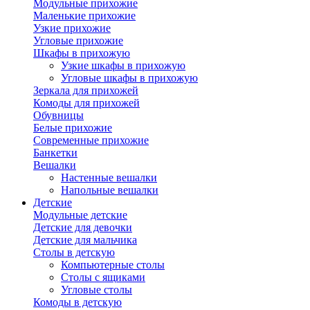
Модульные прихожие
Маленькие прихожие
Узкие прихожие
Угловые прихожие
Шкафы в прихожую
Узкие шкафы в прихожую
Угловые шкафы в прихожую
Зеркала для прихожей
Комоды для прихожей
Обувницы
Белые прихожие
Современные прихожие
Банкетки
Вешалки
Настенные вешалки
Напольные вешалки
Детские
Модульные детские
Детские для девочки
Детские для мальчика
Столы в детскую
Компьютерные столы
Столы с ящиками
Угловые столы
Комоды в детскую