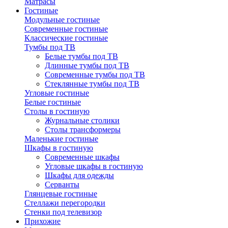
Матрасы
Гостиные
Модульные гостиные
Современные гостиные
Классические гостиные
Тумбы под ТВ
Белые тумбы под ТВ
Длинные тумбы под ТВ
Современные тумбы под ТВ
Стеклянные тумбы под ТВ
Угловые гостиные
Белые гостиные
Столы в гостиную
Журнальные столики
Столы трансформеры
Маленькие гостиные
Шкафы в гостиную
Современные шкафы
Угловые шкафы в гостиную
Шкафы для одежды
Серванты
Глянцевые гостиные
Стеллажи перегородки
Стенки под телевизор
Прихожие