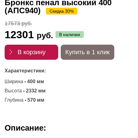
Бронкс пенал высокий 400
(АПС940)
Скидка 30%
17573 руб.
12301
руб.
В наличии
В корзину
Купить в 1 клик
Характеристики:
Ширина
-
400 мм
Высота
-
2332 мм
Глубина
-
570 мм
Описание: