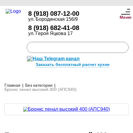
8 (918) 087-12-00
Меню
ул. Бородинская 156/9
8 (918) 682-41-08
ул. Героя Яцкова 17
Наш Telegram канал
Заказать бесплатный расчет кухни
Главная
|
Без категории
|
Бронкс пенал высокий 400 (АПС940)