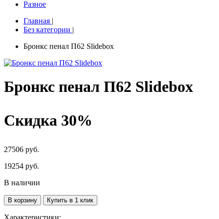
Разное
Главная
|
Без категории
|
Бронкс пенал П62 Slidebox
Бронкс пенал П62 Slidebox
Скидка 30%
27506 руб.
19254
руб.
В наличии
В корзину
Купить в 1 клик
Характеристики: