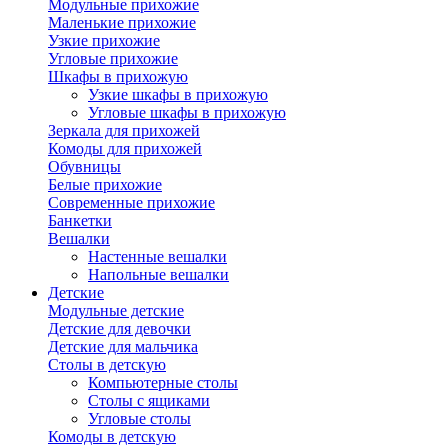
Модульные прихожие
Маленькие прихожие
Узкие прихожие
Угловые прихожие
Шкафы в прихожую
Узкие шкафы в прихожую
Угловые шкафы в прихожую
Зеркала для прихожей
Комоды для прихожей
Обувницы
Белые прихожие
Современные прихожие
Банкетки
Вешалки
Настенные вешалки
Напольные вешалки
Детские
Модульные детские
Детские для девочки
Детские для мальчика
Столы в детскую
Компьютерные столы
Столы с ящиками
Угловые столы
Комоды в детскую