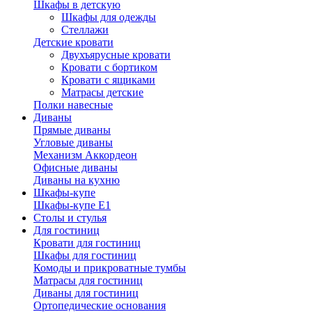
Шкафы в детскую
Шкафы для одежды
Стеллажи
Детские кровати
Двухъярусные кровати
Кровати с бортиком
Кровати с ящиками
Матрасы детские
Полки навесные
Диваны
Прямые диваны
Угловые диваны
Механизм Аккордеон
Офисные диваны
Диваны на кухню
Шкафы-купе
Шкафы-купе Е1
Столы и стулья
Для гостиниц
Кровати для гостиниц
Шкафы для гостиниц
Комоды и прикроватные тумбы
Матрасы для гостиниц
Диваны для гостиниц
Ортопедические основания