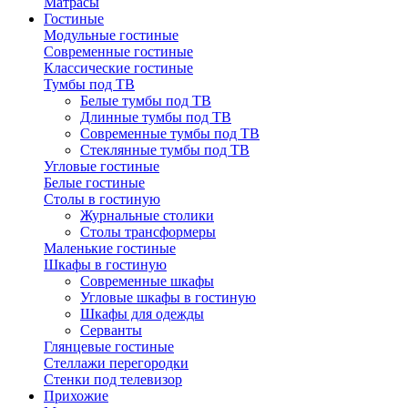
Матрасы
Гостиные
Модульные гостиные
Современные гостиные
Классические гостиные
Тумбы под ТВ
Белые тумбы под ТВ
Длинные тумбы под ТВ
Современные тумбы под ТВ
Стеклянные тумбы под ТВ
Угловые гостиные
Белые гостиные
Столы в гостиную
Журнальные столики
Столы трансформеры
Маленькие гостиные
Шкафы в гостиную
Современные шкафы
Угловые шкафы в гостиную
Шкафы для одежды
Серванты
Глянцевые гостиные
Стеллажи перегородки
Стенки под телевизор
Прихожие