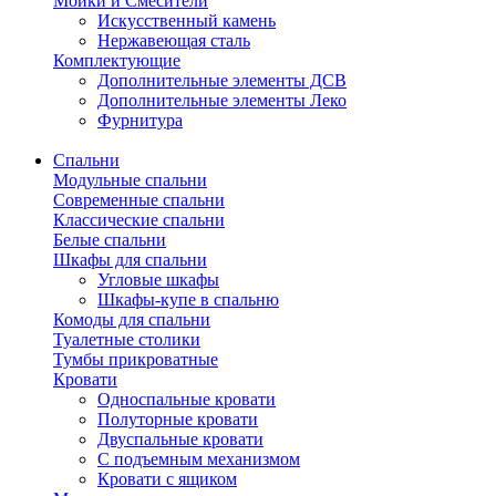
Мойки и Смесители
Искусственный камень
Нержавеющая сталь
Комплектующие
Дополнительные элементы ДСВ
Дополнительные элементы Леко
Фурнитура
Спальни
Модульные спальни
Современные спальни
Классические спальни
Белые спальни
Шкафы для спальни
Угловые шкафы
Шкафы-купе в спальню
Комоды для спальни
Туалетные столики
Тумбы прикроватные
Кровати
Односпальные кровати
Полуторные кровати
Двуспальные кровати
С подъемным механизмом
Кровати с ящиком